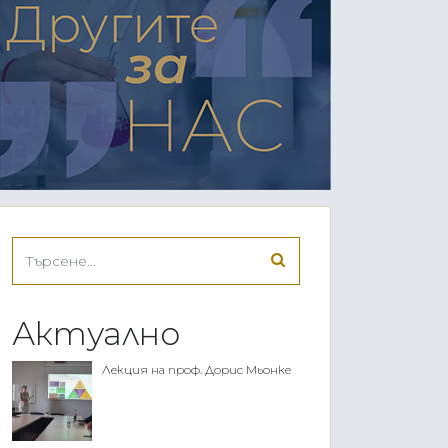
Актуално
Лекция на проф. Дорис Мьонке