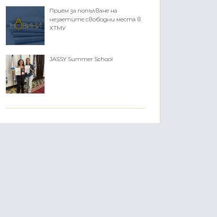
Прием за попълване на
незаетите свободни места в
ХТМУ
JASSY Summer School