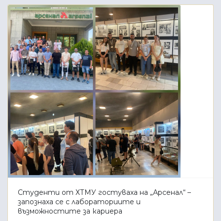
Студенти от ХТМУ гостуваха на „Арсенал“ –
запознаха се с лабораториите и
възможностите за кариера