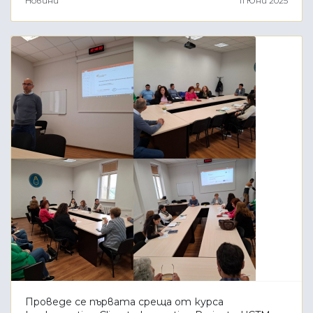
Новини
11 Юни 2025
Проведе се първата среща от курса