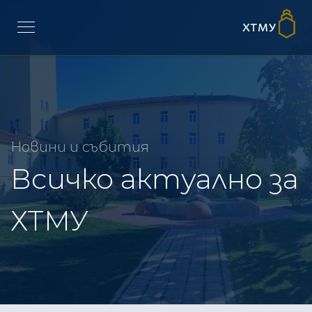
Новини и събития
Всичко актуално за
ХТМУ