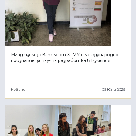
Млад изследовател от ХТМУ с международно
признание за научна разработка в Румъния
Новини
06 Юни 2025