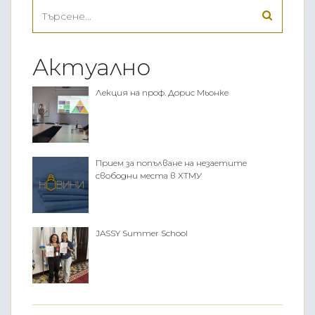
Актуално
Лекция на проф. Дорис Мьонке
Прием за попълване на незаетите
свободни места в ХТМУ
JASSY Summer School