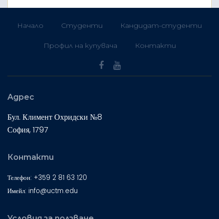
Начало
Студенти
Кандидат-студенти
Профил на купувача
Контакти
Адрес
Бул. Климент Охридски №8
София, 1797
Контакти
Телефон: +359 2 81 63 120
Имейл: info@uctm.edu
Условия за ползване