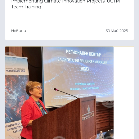
Implementing Climate Innovation Projects: UCTM
Team Training
Новини
30 Май 2025