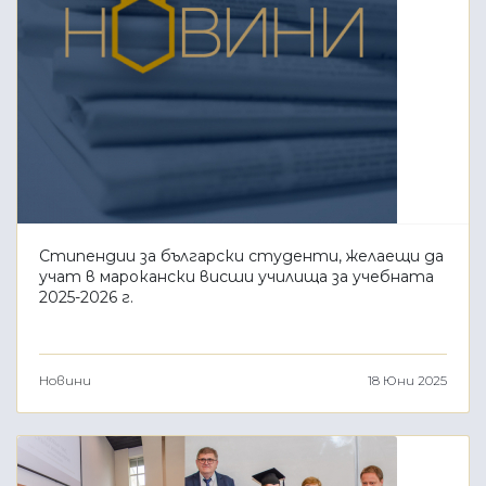
Стипендии за български студенти, желаещи да
учат в марокански висши училища за учебната
2025-2026 г.
Новини
18 Юни 2025