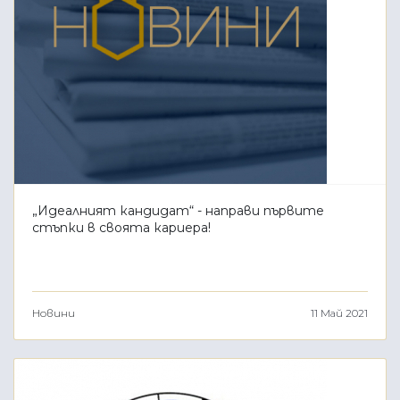
„Идеалният кандидат“ - направи първите
стъпки в своята кариера!
Новини
11 Май 2021