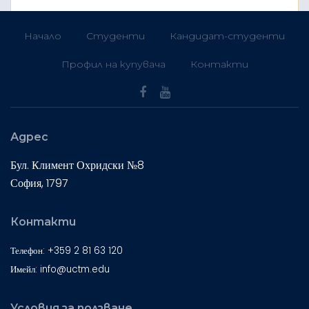
Начало
Студенти
Кандидат-студенти
Профил на купувача
Контакти
Адрес
Бул. Климент Охридски №8
София, 1797
Контакти
Телефон: +359 2 81 63 120
Имейл: info@uctm.edu
Условия за ползване