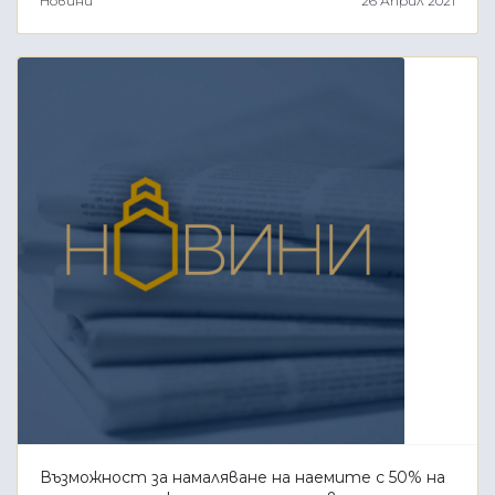
Новини
26 Април 2021
Възможност за намаляване на наемите с 50% на