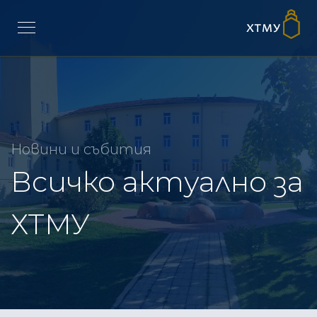
Новини и събития
Всичко актуално за
ХТМУ