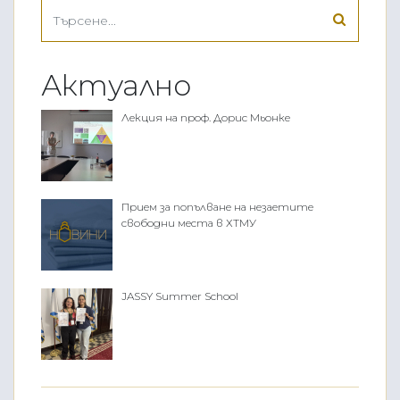
Актуално
Лекция на проф. Дорис Мьонке
Прием за попълване на незаетите
свободни места в ХТМУ
JASSY Summer School