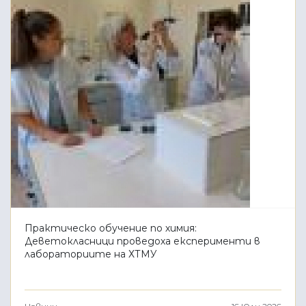
Практическо обучение по химия:
Деветокласници проведоха експерименти в
лабораториите на ХТМУ