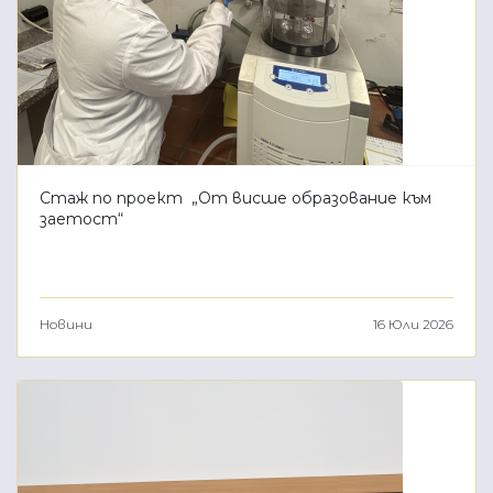
Стаж по проект „От висше образование към
заетост“
Новини
16 Юли 2026