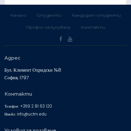
Начало
Студенти
Кандидат-студенти
Профил на купувача
Контакти
Адрес
Бул. Климент Охридски №8
София, 1797
Контакти
Телефон: +359 2 81 63 120
Имейл: info@uctm.edu
Условия за ползване