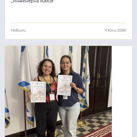
„Инженерна химия“
Новини
11 Юли 2026