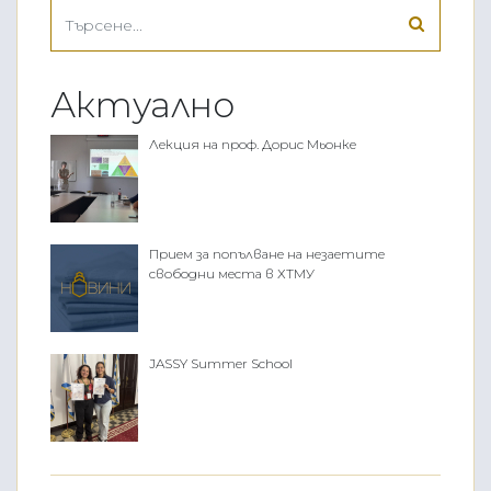
Актуално
Лекция на проф. Дорис Мьонке
Прием за попълване на незаетите
свободни места в ХТМУ
JASSY Summer School