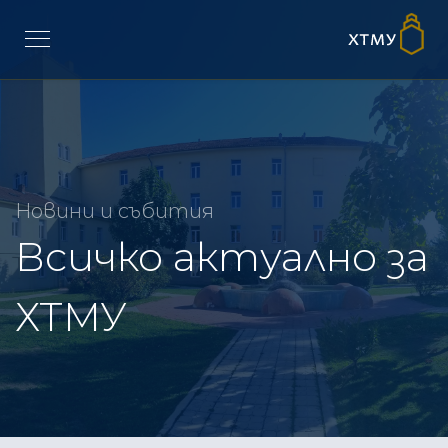
Новини и събития
Всичко актуално за
ХТМУ