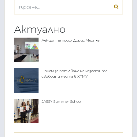
Актуално
Лекция на проф. Дорис Мьонке
Прием за попълване на незаетите
свободни места в ХТМУ
JASSY Summer School