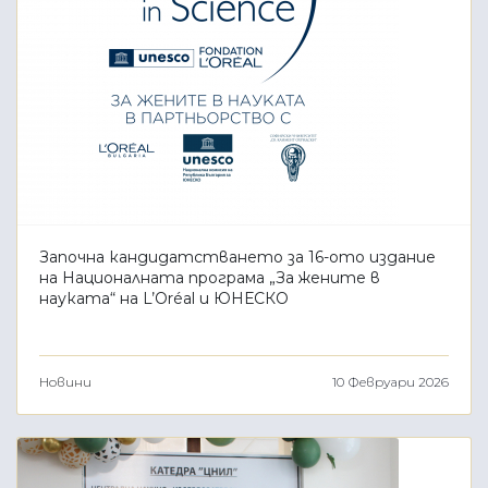
Започна кандидатстването за 16-ото издание
на Националната програма „За жените в
науката“ на L’Oréal и ЮНЕСКО
Новини
10 Февруари 2026