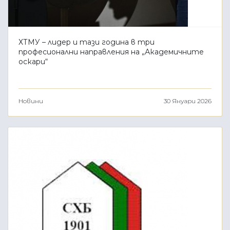
ХТМУ – лидер и тази година в три
професионални направления на „Академичните
оскари“
Новини
30 Януари 2026