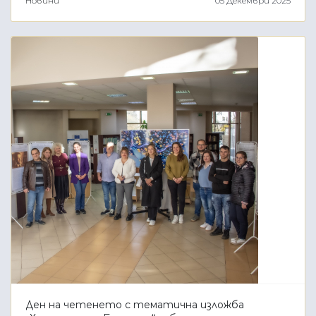
Новини
05 Декември 2025
Ден на четенето с тематична изложба