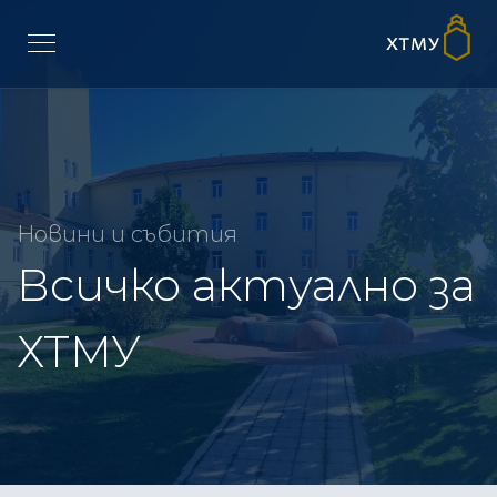
Новини и събития
Всичко актуално за
ХТМУ