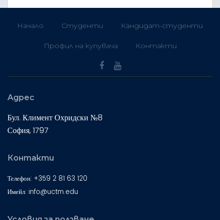
Начало
Студенти
Кандидат-студенти
Профил на купувача
Контакти
Адрес
Бул. Климент Охридски №8
София, 1797
Контакти
Телефон: +359 2 81 63 120
Имейл: info@uctm.edu
Условия за ползване