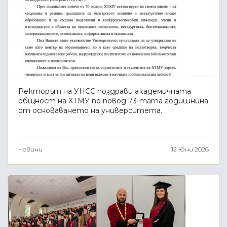
Ректорът на УНСС поздрави академичната
общност на ХТМУ по повод 73-тата годишнина
от основаването на университета.
Новини
12 Юни 2026