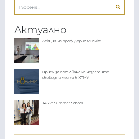
Актуално
Лекция на проф. Дорис Мьонке
Прием за попълване на незаетите
свободни места в ХТМУ
JASSY Summer School