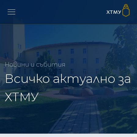
Новини и събития
Всичко актуално за
ХТМУ