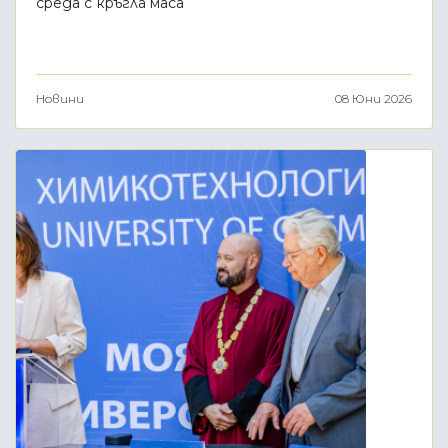
среда с кръгла маса
Новини
08 Юни 2026