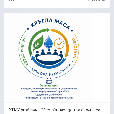
Новини
15 Юни 2026
ХТМУ отбеляза Световният ден на околната