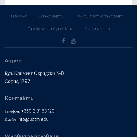
Начало
Студенти
Кандидат-студенти
Профил на купувача
Контакти
Адрес
Бул. Климент Охридски №8
София, 1797
Контакти
Телефон: +359 2 81 63 120
Имейл: info@uctm.edu
Условия за ползване