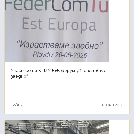
Участие на ХТМУ във форум „Израстваме
заедно“
Новини
26 Юни 2026