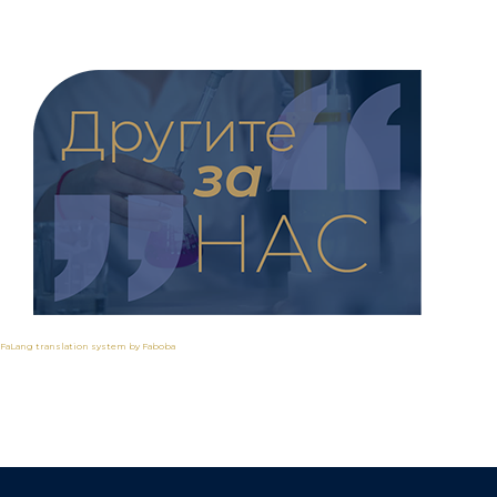
FaLang translation system by Faboba