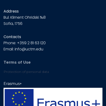
Address
Bul.
Kliment Ohridski №8
Sofia, 1756
Contacts
Phone: +359 2 81 63 120
Email: info@uctm.edu
Terms of Use
Protection of personal data
Erasmus+