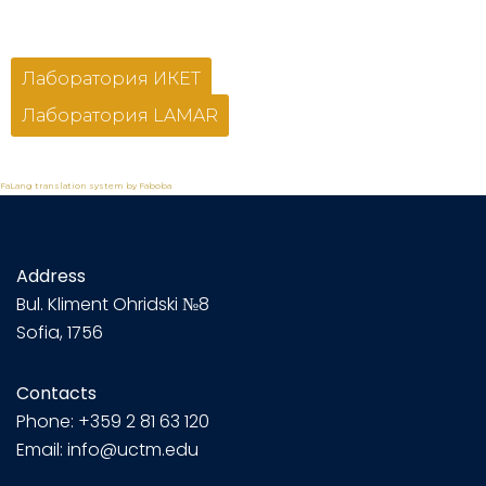
Лаборатория ИКЕТ
Лаборатория LAMAR
FaLang translation system by Faboba
Address
Bul.
Kliment Ohridski №8
Sofia, 1756
Contacts
Phone: +359 2 81 63 120
Email: info@uctm.edu