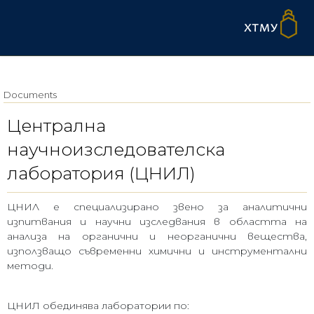
Documents
Централна
научноизследователска
лаборатория (ЦНИЛ)
ЦНИЛ е специализирано звено за аналитични
изпитвания и научни изследвания в областта на
анализа на органични и неорганични вещества,
използващо съвременни химични и инструментални
методи.
ЦНИЛ обединява лаборатории по: