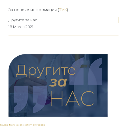
За повече информация (
ТУК
)
Другите за нас
18 March 2021
FaLang translation system by Faboba