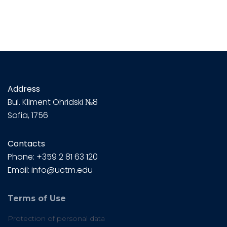
Address
Bul.
Kliment Ohridski №8
Sofia, 1756
Contacts
Phone: +359 2 81 63 120
Email: info@uctm.edu
Terms of Use
Protection of personal data