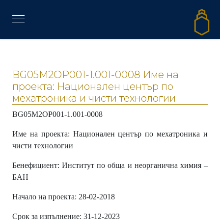
BG05M2OP001-1.001-0008 Име на
проекта: Национален център по
мехатроника и чисти технологии
BG05M2OP001-1.001-0008
Име на проекта:
Национален център по мехатроника и
чисти технологии
Бенефициент:
Институт по обща и неорганична химия –
БАН
Начало на проекта:
28-02-2018
Срок за изпълнение:
31-12-2023