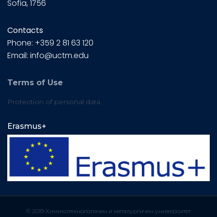
Sofia, 1756
Contacts
Phone: +359 2 81 63 120
Email: info@uctm.edu
Terms of Use
Protection of personal data
Erasmus+
© 2019 Химикотехнологичен и металургичен университет