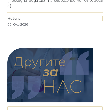
[Последна редакция на съобщението: 03.07.2026
г.]
Новини
03 Юли 2026