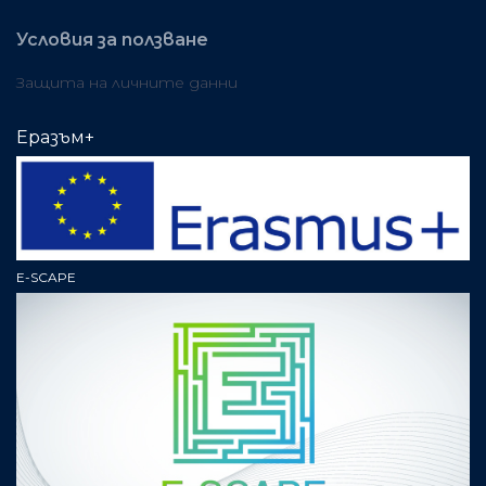
Условия за ползване
Защита на личните данни
Еразъм+
E-SCAPE