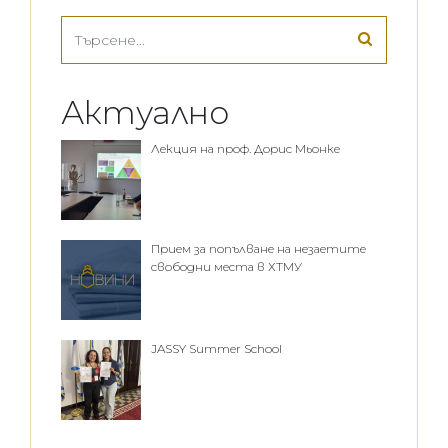
Актуално
Лекция на проф. Дорис Мьонке
Прием за попълване на незаетите
свободни места в ХТМУ
JASSY Summer School