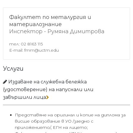
Факултет по металургия и
материалознание
Инспектор - Румяна Димитрова
тел: 02 8163 115
Е-mail: fmm@uctm.edu
Услуги
Издаване на служебна бележка
(удостоверение) на напуснали или
завършили лица
Представяне на оригинал и копие на диплома за
висше образование в УО /заедно с
приложението/, ЕГН на лицето;