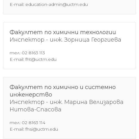
E-mail: education-admin@uctm.edu
Факултет по химични технологии
Инспектор - инж. Зорница Георгиева
тел: 02 8163 113
E-mail: fht@uctm.edu
Факултет по химично и системно
инженерство
Инспектор - инж. Марина Велизарова
Нитова-Спасова
тел: 02 8163 114
E-mail: fhsi@uctm.edu