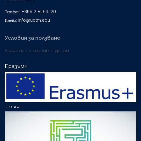
Телефон: +359 2 81 63 120
Имейл: info@uctm.edu
Условия за ползване
Защита на личните данни
Еразъм+
E-SCAPE