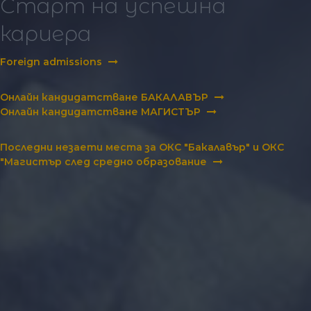
Старт на успешна
кариера
Foreign admissions
Онлайн кандидатстване БАКАЛАВЪР
Онлайн кандидатстване МАГИСТЪР
Последни незаети места за ОКС "Бакалавър" и ОКС
"Магистър след средно образование