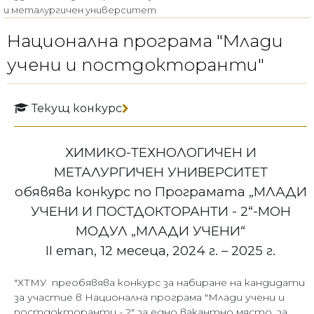
и металургичен университет
Национална програма "Млади
учени и постдокторанти"
Текущ конкурс
ХИМИКО-ТЕХНОЛОГИЧЕН И
МЕТАЛУРГИЧЕН УНИВЕРСИТЕТ
обявява конкурс по Програмата „МЛАДИ
УЧЕНИ И ПОСТДОКТОРАНТИ - 2“-МОН
МОДУЛ „МЛАДИ УЧЕНИ“
II етап, 12 месеца, 2024 г. – 2025 г.
"ХТМУ преобявява конкурс за набиране на кандидати
за участие в Национална програма "Млади учени и
постдокторанти - 2" за едно вакантно място, за