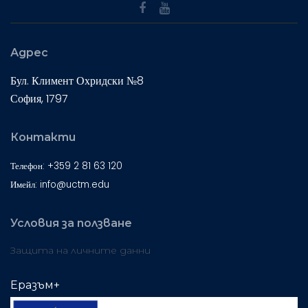
Адрес
Бул. Климент Охридски №8
София, 1797
Контакти
Телефон: +359 2 81 63 120
Имейл: info@uctm.edu
Условия за ползване
Защита на личните данни
Еразъм+