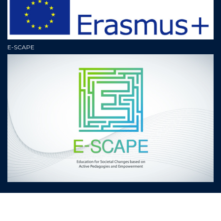
E-SCAPE
© 2019 Химикотехнологичен и металургичен университет