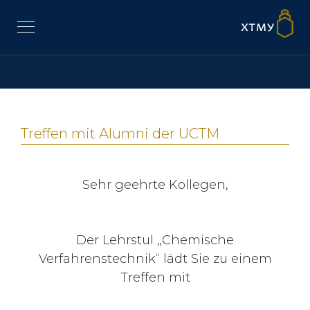
Treffen mit Alumni der UCTM
Sehr geehrte Kollegen,
Der Lehrstul „Chemische
Verfahrenstechnik“ lädt Sie zu einem
Treffen mit