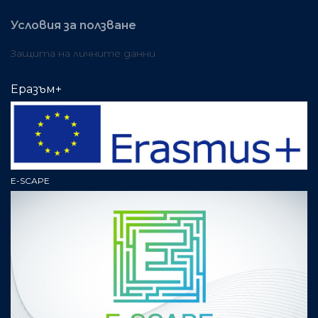
Условия за ползване
Защита на личните данни
Еразъм+
E-SCAPE