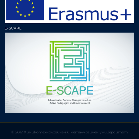
E-SCAPE
© 2019 Химикотехнологичен и металургичен университет