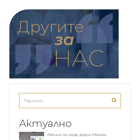
Актуално
Лекция на проф. Дорис Мьонке