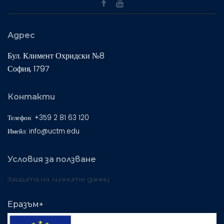
Адрес
Бул. Климент Охридски №8
София, 1797
Контакти
Телефон: +359 2 81 63 120
Имейл: info@uctm.edu
Условия за ползване
Защита на личните данни
Еразъм+