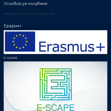
Условия за ползване
Защита на личните данни
Еразъм+
E-SCAPE