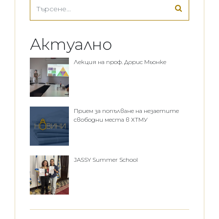
Актуално
Лекция на проф. Дорис Мьонке
Прием за попълване на незаетите
свободни места в ХТМУ
JASSY Summer School