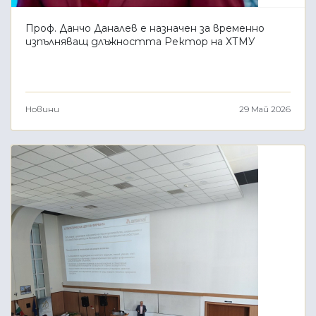
Проф. Данчо Даналев е назначен за временно
изпълняващ длъжността Ректор на ХТМУ
Новини
29 Май 2026