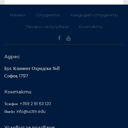
Начало
Студенти
Кандидат-студенти
Профил на купувача
Контакти
Адрес
Бул. Климент Охридски №8
София, 1797
Контакти
Телефон: +359 2 81 63 120
Имейл: info@uctm.edu
Условия за ползване