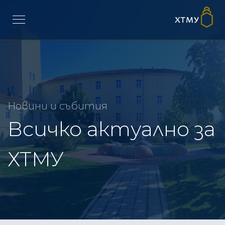
Новини и събития
Всичко актуално за
ХТМУ