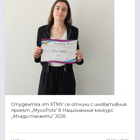
Студентка от ХТМУ се отличи с иновативния
проект „MycoPots“ в Националния конкурс
„Млади таланти“ 2026