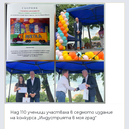
Над 110 ученици участваха в седмото издание
на конкурса „Индустрията в моя град“