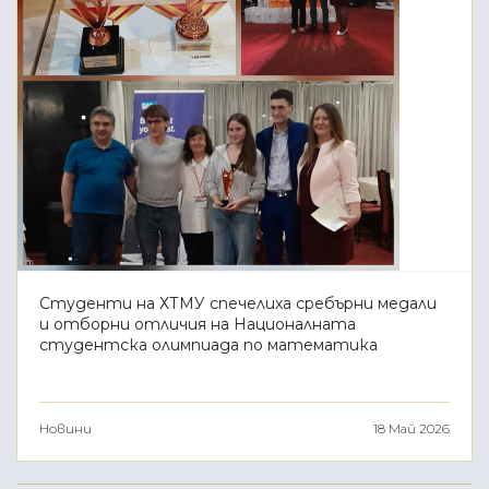
Студенти на ХТМУ спечелиха сребърни медали
и отборни отличия на Националната
студентска олимпиада по математика
Новини
18 Май 2026