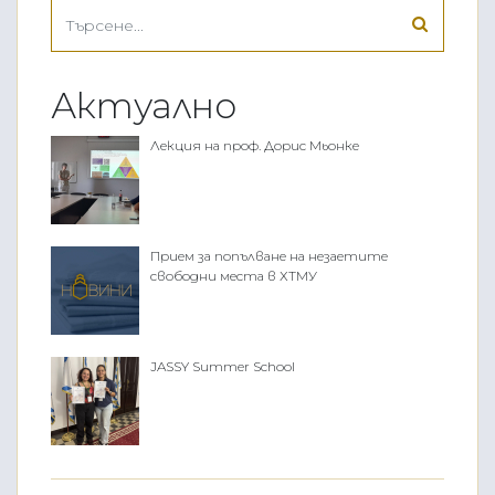
Актуално
Лекция на проф. Дорис Мьонке
Прием за попълване на незаетите
свободни места в ХТМУ
JASSY Summer School