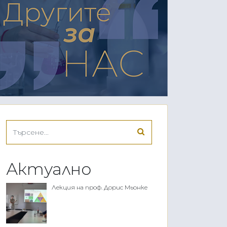
Актуално
Лекция на проф. Дорис Мьонке