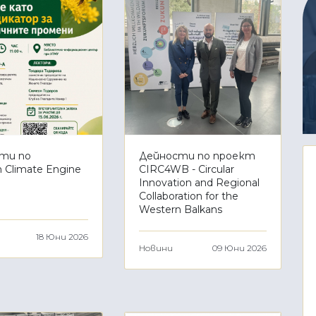
ти по
Дейности по проект
 Climate Engine
CIRC4WB - Circular
Innovation and Regional
Collaboration for the
Western Balkans
18 Юни 2026
Новини
09 Юни 2026