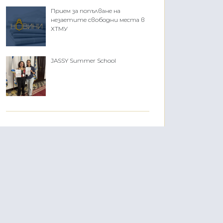
Прием за попълване на
незаетите свободни места в
ХТМУ
JASSY Summer School