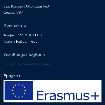
Бул. Климент Охридски №8
София, 1797
Контакти
Телефон: +359 2 81 63 120
Имейл: info@uctm.edu
Условия за ползване
Защита на личните данни
Еразъм+