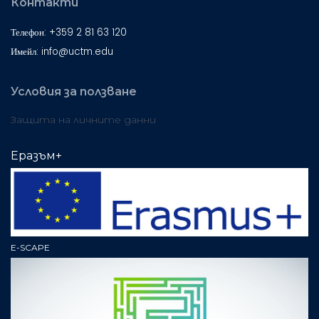
Контакти
Телефон: +359 2 81 63 120
Имейл: info@uctm.edu
Условия за ползване
Защита на личните данни
Еразъм+
E-SCAPE