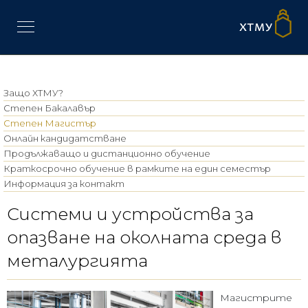
Защо ХТМУ?
Степен Бакалавър
Степен Магистър
Онлайн кандидатстване
Продължаващо и дистанционно обучение
Краткосрочно обучение в рамките на един семестър
Информация за контакт
Системи и устройства за
опазване на околната среда в
металургията
Магистрите