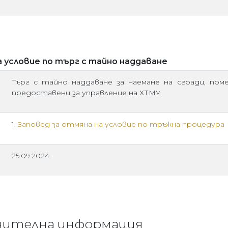
 условие по търг с тайно наддаване
Търг с тайно наддаване за наемане на сгради, по
предоставени за управление на ХТМУ.
1.
Заповед за отмяна на условие по тръжна процедура
25.09.2024.
нителна информация