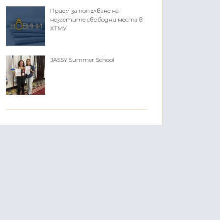
Прием за попълване на
незаетите свободни места в
ХТМУ
JASSY Summer School