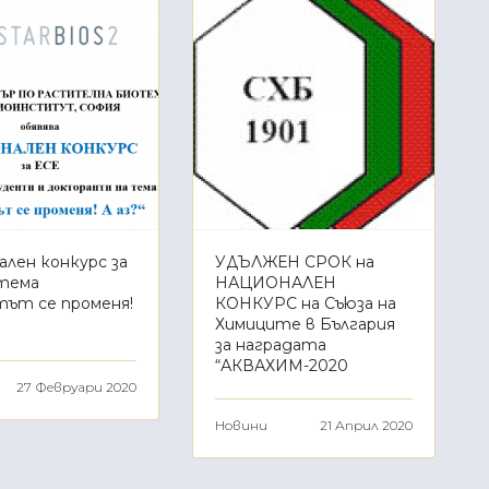
ален конкурс за
УДЪЛЖЕН СРОК на
 тема
НАЦИОНАЛЕН
тът се променя!
КОНКУРС на Съюза на
Химиците в България
за наградата
“АКВАХИМ-2020
27 Февруари 2020
Новини
21 Април 2020