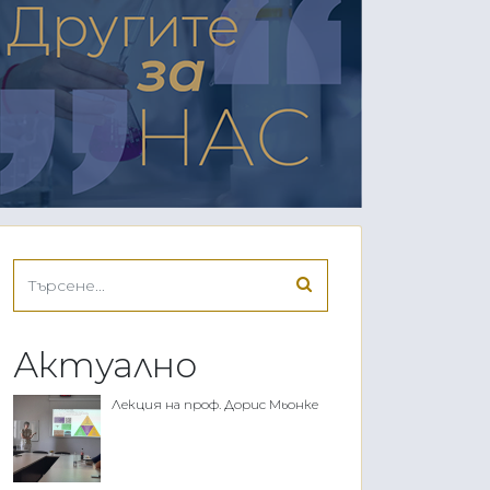
Актуално
Лекция на проф. Дорис Мьонке