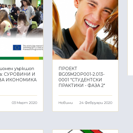
ионен уъркшоп
ПРОЕКТ
а: СУРОВИНИ И
BG05M2OP001-2.013-
ВА ИКОНОМИКА
0001 "СТУДЕНТСКИ
ПРАКТИКИ - ФАЗА 2"
03 Март 2020
Новини
24 Февруари 2020