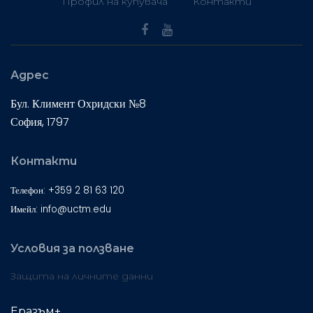
Профил на купувача
Контакти
Адрес
Бул. Климент Охридски №8
София, 1797
Контакти
Телефон: +359 2 81 63 120
Имейл: info@uctm.edu
Условия за ползване
Защита на личните данни
Еразъм+