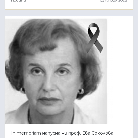
Новини
03 Април 2026
In memoriam напусна ни проф. Ева Соколова