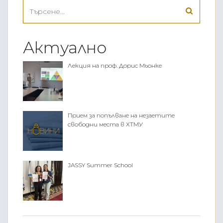
Актуално
Лекция на проф. Дорис Мьонке
Прием за попълване на незаетите
свободни места в ХТМУ
JASSY Summer School