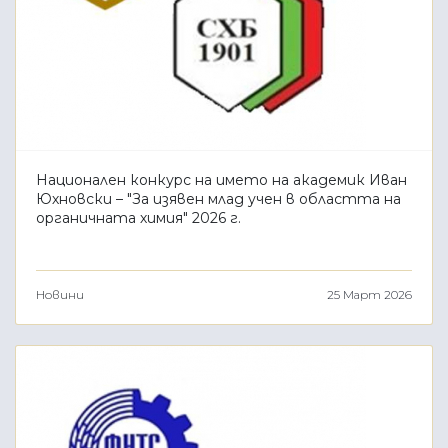
Национален конкурс на името на академик Иван
Юхновски – "За изявен млад учен в областта на
органичната химия" 2026 г.
Новини
25 Март 2026