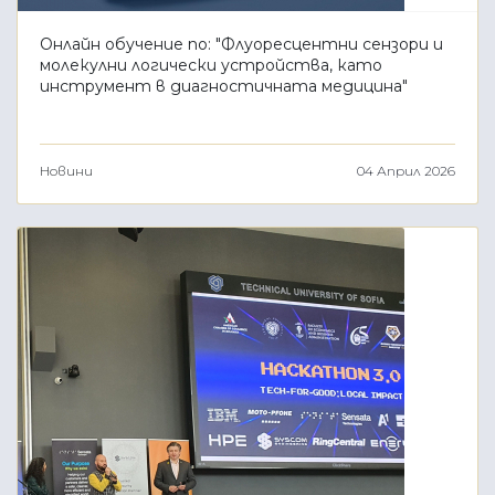
Онлайн обучение по: "Флуоресцентни сензори и
молекулни логически устройства, като
инструмент в диагностичната медицина"
Новини
04 Април 2026