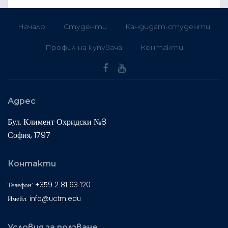
Начало
Студенти
Кандидат-студенти
Профил на купувача
Контакти
Адрес
Бул. Климент Охридски №8
София, 1797
Контакти
Телефон: +359 2 81 63 120
Имейл: info@uctm.edu
Условия за ползване