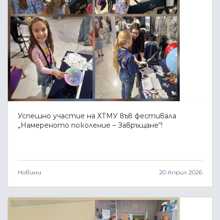
Успешно участие на ХТМУ във фестивала
„Намереното поколение – Завръщане“!
Новини
20 Април 2026