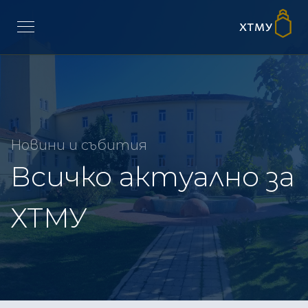
Новини и събития
Всичко актуално за
ХТМУ