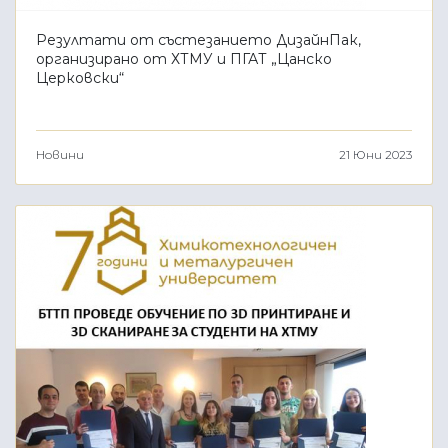
Резултати от състезанието ДизайнПак,
организирано от ХТМУ и ПГАТ „Цанско
Церковски“
Новини
21 Юни 2023