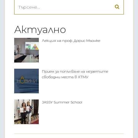
Актуално
Лекция на проф. Дорис Мьонке
Прием за попълване на незаетите
свободни места в ХТМУ
JASSY Summer School