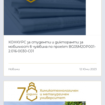
КОНКУРС за студенти и дикторанти за
мобилност в чужбина по проект BG05M2ОP001-
2.016-0030-C01
Новини
12 Юни 2023