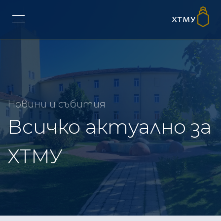
Новини и събития
Всичко актуално за
ХТМУ