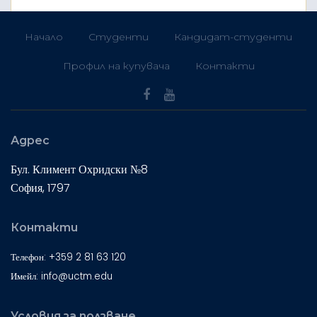
Начало
Студенти
Кандидат-студенти
Профил на купувача
Контакти
Адрес
Бул. Климент Охридски №8
София, 1797
Контакти
Телефон: +359 2 81 63 120
Имейл: info@uctm.edu
Условия за ползване