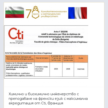
Химично и биохимично инженерство с
преподаване на френски език с максимална
акредитация от Cti, Франция